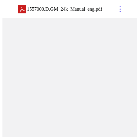
1557000.D.GM_24k_Manual_eng
.
pdf