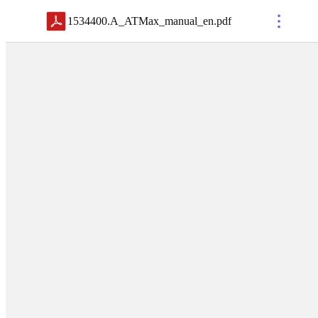
1534400.A_ATMax_manual_en
.
pdf